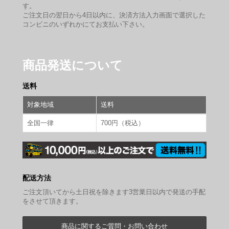
す。
ご注文日の翌日から4日以内に、決済方法入力画面で選択した
コンビニのいずれかにてお支払い下さい。
商品発送について
送料
対象地域
送料
全国一律
700円（税込）
配送方法
ご注文頂いてから土日祝を除きます3営業日以内で発送の手配
をさせて頂きます。
商品に関するご質問・お問い合わせ