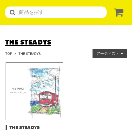
THE STEADYS
アーティスト
THE STEADYS
TOP
THE STEADYS