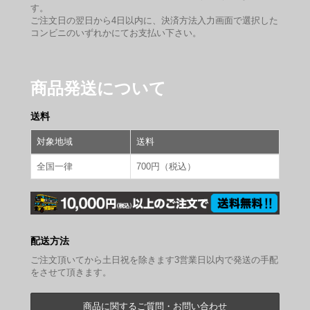
す。
ご注文日の翌日から4日以内に、決済方法入力画面で選択した
コンビニのいずれかにてお支払い下さい。
商品発送について
送料
対象地域
送料
全国一律
700円（税込）
配送方法
ご注文頂いてから土日祝を除きます3営業日以内で発送の手配
をさせて頂きます。
商品に関するご質問・お問い合わせ