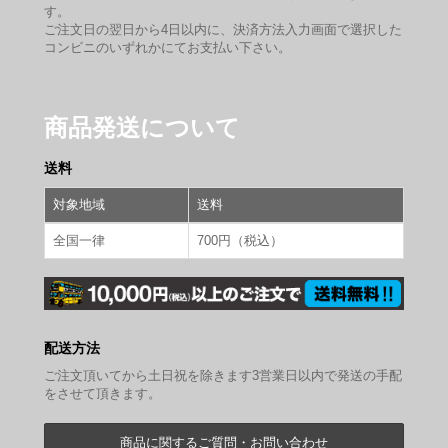
す。
ご注文日の翌日から4日以内に、決済方法入力画面で選択した
コンビニのいずれかにてお支払い下さい。
商品発送について
送料
対象地域
送料
全国一律
700円（税込）
配送方法
ご注文頂いてから土日祝を除きます3営業日以内で発送の手配
をさせて頂きます。
商品に関するご質問・お問い合わせ