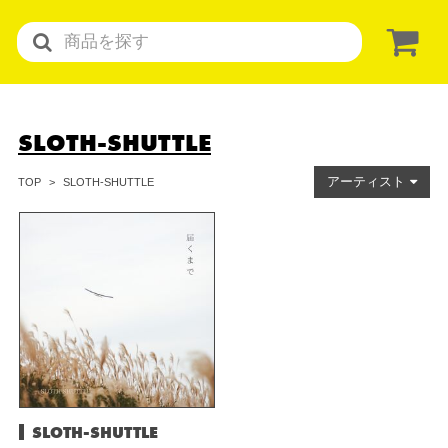
SLOTH-SHUTTLE
アーティスト
SLOTH-SHUTTLE
TOP
SLOTH-SHUTTLE