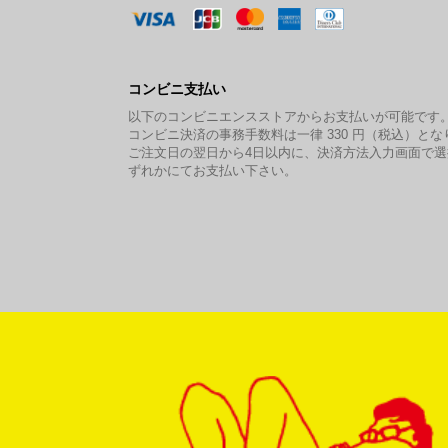
コンビニ支払い
以下のコンビニエンスストアからお支払いが可能です
コンビニ決済の事務手数料は一律 330 円（税込）とな
ご注文日の翌日から4日以内に、決済方法入力画面で
ずれかにてお支払い下さい。