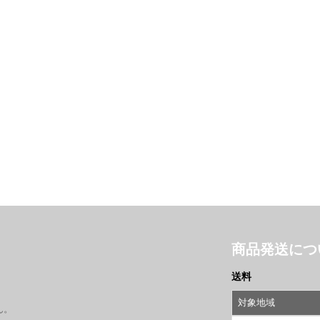
商品発送につ
送料
対象地域
ん。