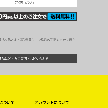
700円（税込）
日祝を除きます3営業日以内で発送の手配をさせて頂き
商品に関するご質問・お問い合わせ
について
アカウントについて