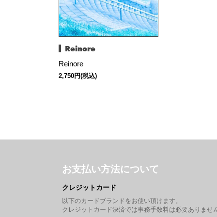
Reinore
Reinore
2,750円(税込)
お支払い方法について
クレジットカード
以下のカードブランドをお使い頂けます。
クレジットカード決済では事務手数料は必要ありませ