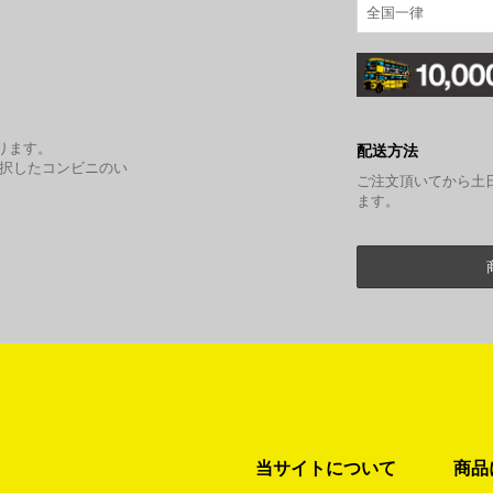
全国一律
。
ります。
配送方法
選択したコンビニのい
ご注文頂いてから土
ます。
当サイトについて
商品