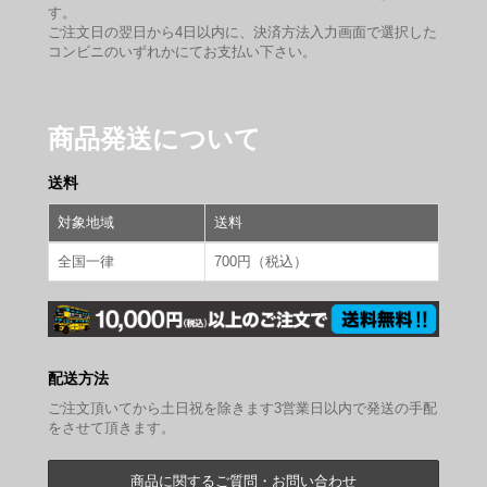
す。
ご注文日の翌日から4日以内に、決済方法入力画面で選択した
コンビニのいずれかにてお支払い下さい。
商品発送について
送料
対象地域
送料
全国一律
700円（税込）
配送方法
ご注文頂いてから土日祝を除きます3営業日以内で発送の手配
をさせて頂きます。
商品に関するご質問・お問い合わせ