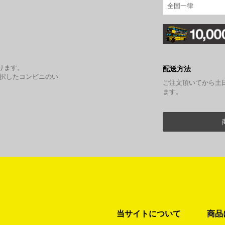
全国一律
。
ります。
配送方法
選択したコンビニのい
ご注文頂いてから土
ます。
当サイトについて
商品