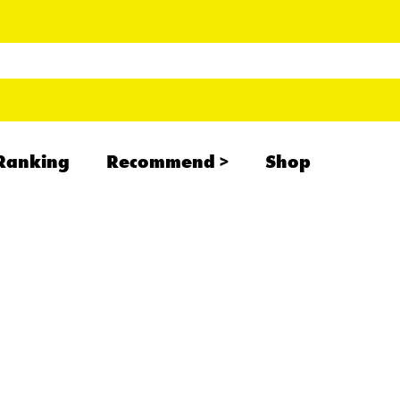
Ranking
Recommend
Shop
RADCREATION
拝啓、現場より
IHATESMOKE
newolder records