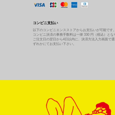
コンビニ支払い
以下のコンビニエンスストアからお支払いが可能です
コンビニ決済の事務手数料は一律 330 円（税込）とな
ご注文日の翌日から4日以内に、決済方法入力画面で
ずれかにてお支払い下さい。