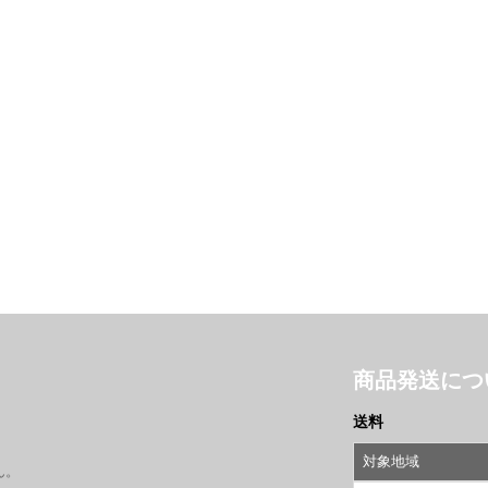
商品発送につ
送料
対象地域
ん。