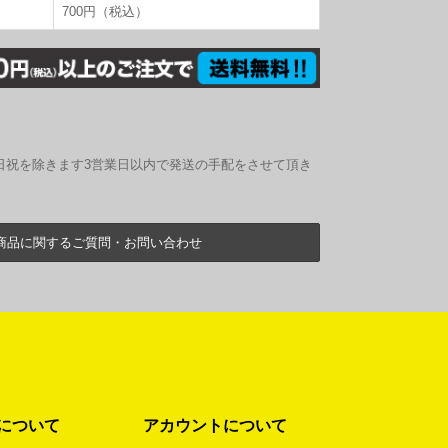
700円（税込）
日祝を除きます3営業日以内で発送の手配をさせて頂き
商品に関するご質問・お問い合わせ
について
アカウントについて