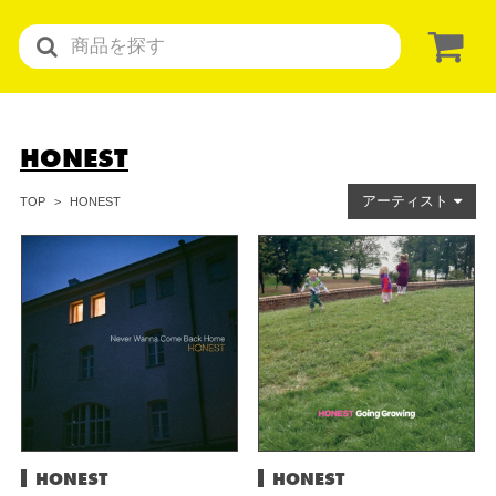
HONEST
アーティスト
HONEST
TOP
HONEST
HONEST