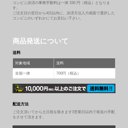
コンビニ決済の事務手数料は一律 330 円（税込）となりま
す。
ご注文日の翌日から4日以内に、決済方法入力画面で選択した
コンビニのいずれかにてお支払い下さい。
商品発送について
送料
対象地域
送料
全国一律
700円（税込）
配送方法
ご注文頂いてから土日祝を除きます3営業日以内で発送の手配
をさせて頂きます。