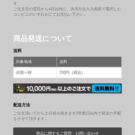
す。
ご注文日の翌日から4日以内に、決済方法入力画面で選択した
コンビニのいずれかにてお支払い下さい。
商品発送について
送料
対象地域
送料
全国一律
700円（税込）
配送方法
ご注文頂いてから土日祝を除きます3営業日以内で発送の手配
をさせて頂きます。
商品に関するご質問・お問い合わせ