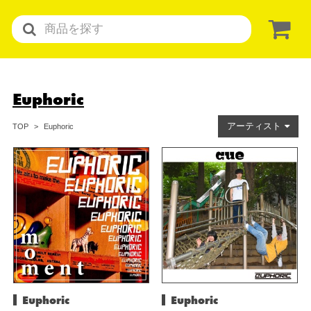
Euphoric
アーティスト
Euphoric
TOP
Euphoric
Euphoric