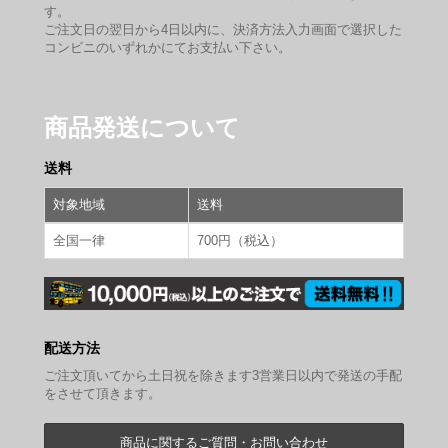
す。
ご注文日の翌日から4日以内に、決済方法入力画面で選択した
コンビニのいずれかにてお支払い下さい。
商品発送について
送料
対象地域
送料
全国一律
700円（税込）
配送方法
ご注文頂いてから土日祝を除きます3営業日以内で発送の手配
をさせて頂きます。
商品に関するご質問・お問い合わせ