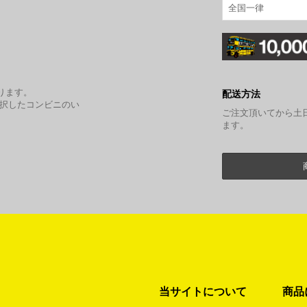
全国一律
。
ります。
配送方法
選択したコンビニのい
ご注文頂いてから土
ます。
当サイトについて
商品