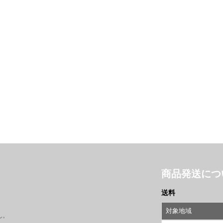
商品発送につ
送料
対象地域
ん。