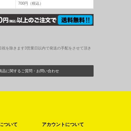
700円（税込）
日祝を除きます3営業日以内で発送の手配をさせて頂き
商品に関するご質問・お問い合わせ
について
アカウントについて