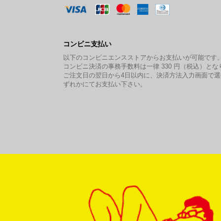
コンビニ支払い
以下のコンビニエンスストアからお支払いが可能です
コンビニ決済の事務手数料は一律 330 円（税込）とな
ご注文日の翌日から4日以内に、決済方法入力画面で
ずれかにてお支払い下さい。