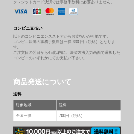
クレジットカード決済では事務手数料は必要ありません。
コンビニ支払い
以下のコンビニエンスストアからお支払いが可能です。
コンビニ決済の事務手数料は一律 330 円（税込）となりま
す。
ご注文日の翌日から4日以内に、決済方法入力画面で選択した
コンビニのいずれかにてお支払い下さい。
商品発送について
送料
対象地域
送料
全国一律
700円（税込）