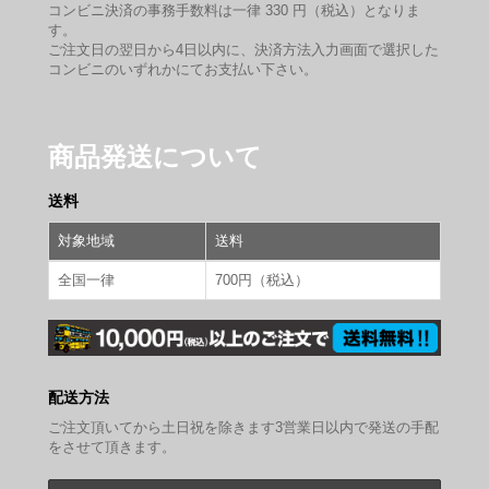
コンビニ決済の事務手数料は一律 330 円（税込）となりま
す。
ご注文日の翌日から4日以内に、決済方法入力画面で選択した
コンビニのいずれかにてお支払い下さい。
商品発送について
送料
対象地域
送料
全国一律
700円（税込）
配送方法
ご注文頂いてから土日祝を除きます3営業日以内で発送の手配
をさせて頂きます。