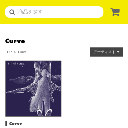
Curve
アーティスト
Curve
TOP
Curve