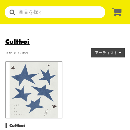
Cultboi
アーティスト
Cultboi
TOP
Cultboi