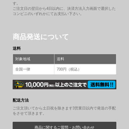
す。
ご注文日の翌日から4日以内に、決済方法入力画面で選択した
コンビニのいずれかにてお支払い下さい。
商品発送について
送料
対象地域
送料
全国一律
700円（税込）
配送方法
ご注文頂いてから土日祝を除きます3営業日以内で発送の手配
をさせて頂きます。
商品に関するご質問・お問い合わせ