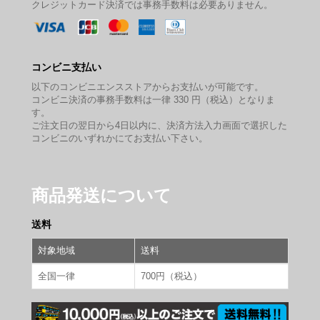
クレジットカード決済では事務手数料は必要ありません。
コンビニ支払い
以下のコンビニエンスストアからお支払いが可能です。
コンビニ決済の事務手数料は一律 330 円（税込）となりま
す。
ご注文日の翌日から4日以内に、決済方法入力画面で選択した
コンビニのいずれかにてお支払い下さい。
商品発送について
送料
対象地域
送料
全国一律
700円（税込）