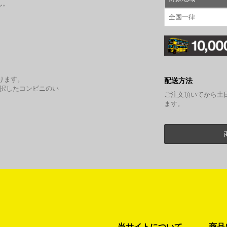
ん。
全国一律
。
ります。
配送方法
選択したコンビニのい
ご注文頂いてから土
ます。
当サイトについて
商品