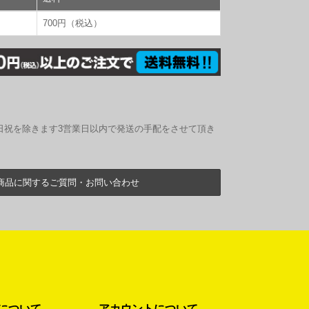
700円（税込）
日祝を除きます3営業日以内で発送の手配をさせて頂き
商品に関するご質問・お問い合わせ
について
アカウントについて