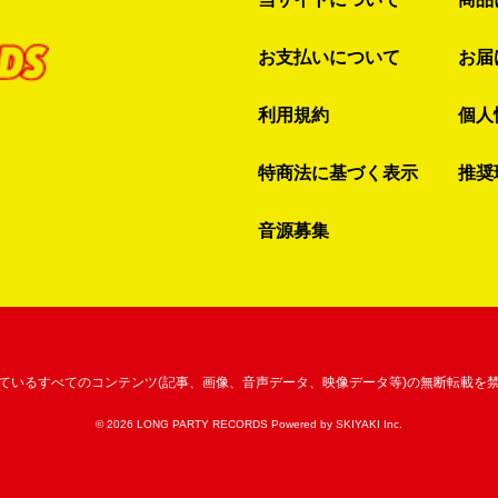
お支払いについて
お届
利用規約
個人
特商法に基づく表示
推奨
音源募集
ているすべてのコンテンツ
(記事、画像、音声データ、映像データ等)の無断転載を
© 2026 LONG PARTY RECORDS Powered by
SKIYAKI Inc.