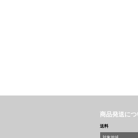
商品発送につ
送料
対象地域