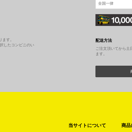
全国一律
。
ります。
配送方法
選択したコンビニのい
ご注文頂いてから土
ます。
当サイトについて
商品