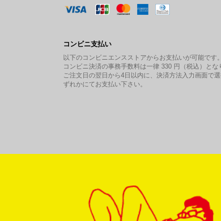
コンビニ支払い
以下のコンビニエンスストアからお支払いが可能です
コンビニ決済の事務手数料は一律 330 円（税込）とな
ご注文日の翌日から4日以内に、決済方法入力画面で
ずれかにてお支払い下さい。