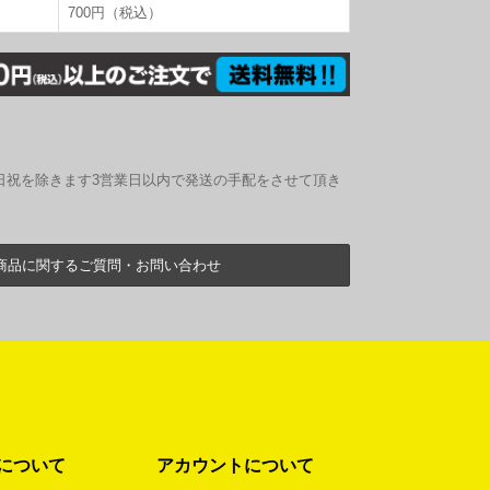
700円（税込）
日祝を除きます3営業日以内で発送の手配をさせて頂き
商品に関するご質問・お問い合わせ
について
アカウントについて