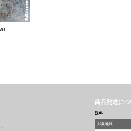
AI
商品発送につ
送料
対象地域
ん。