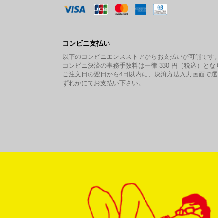
コンビニ支払い
以下のコンビニエンスストアからお支払いが可能です
コンビニ決済の事務手数料は一律 330 円（税込）とな
ご注文日の翌日から4日以内に、決済方法入力画面で
ずれかにてお支払い下さい。