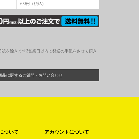
700円（税込）
日祝を除きます3営業日以内で発送の手配をさせて頂き
商品に関するご質問・お問い合わせ
について
アカウントについて