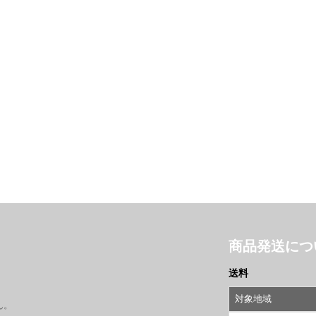
商品発送につ
送料
対象地域
ん。