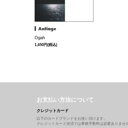
Antiage
Ogah
1,650円(税込)
お支払い方法について
クレジットカード
以下のカードブランドをお使い頂けます。
クレジットカード決済では事務手数料は必要ありませ