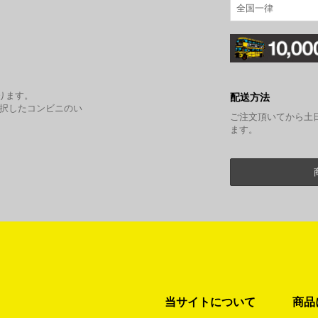
全国一律
。
ります。
配送方法
選択したコンビニのい
ご注文頂いてから土
ます。
当サイトについて
商品